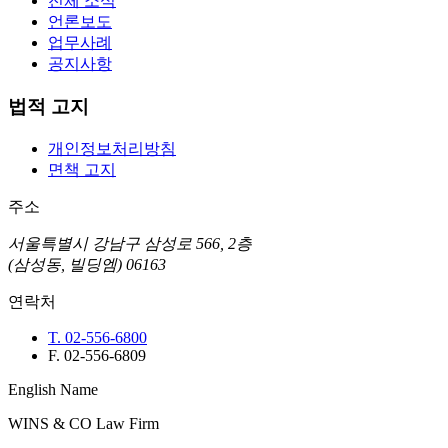
전체 소식
언론보도
업무사례
공지사항
법적 고지
개인정보처리방침
면책 고지
주소
서울특별시 강남구 삼성로 566, 2층
(삼성동, 빌딩엠) 06163
연락처
T. 02-556-6800
F. 02-556-6809
English Name
WINS & CO Law Firm