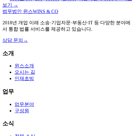
보기 →
법무법인 윈스
WINS & CO
2018년 개업 이래 소송·기업자문·부동산·IT 등 다양한 분야에
서 통합 법률 서비스를 제공하고 있습니다.
상담 문의
→
소개
윈스소개
오시는 길
인재초빙
업무
업무분야
구성원
소식