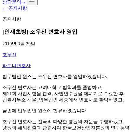
상담문의
→
←
공지사항
공지사항
[인재초빙] 조우선 변호사 영입
2019년 3월 29일
조우선
파트너변호사
법무법인 윈스는 조우선 변호사를 영입하였습니다.
조우선 변호사는 고려대학교 법학과를 졸업하고,
제51회 사법시험을 합격, 사법연수원을 제41기로 수료한 후
법률사무소 해울, 법무법인 세승에서 변호사로 활약하였고,
금번에 법무법인 윈스에 합류하였습니다.
조우선 변호사는 전국의 다양한 병원의 자문을 수행하왔고,
병원의 해외진출과 관련하여 한국보건산업진흥원의 연구용역