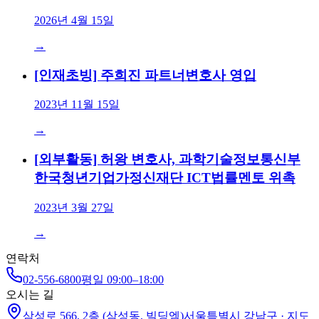
2026년 4월 15일
→
[인재초빙] 주희진 파트너변호사 영입
2023년 11월 15일
→
[외부활동] 허왕 변호사, 과학기술정보통신부
한국청년기업가정신재단 ICT법률멘토 위촉
2023년 3월 27일
→
연락처
02-556-6800
평일 09:00–18:00
오시는 길
삼성로 566, 2층 (삼성동, 빌딩엠)
서울특별시
강남구
· 지도